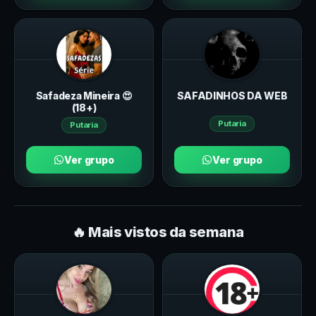
Safadeza Mineira 😍
SAFADINHOS DA WEB
(18+)
Putaria
Putaria
Ver grupo
Ver grupo
🔥 Mais vistos da semana