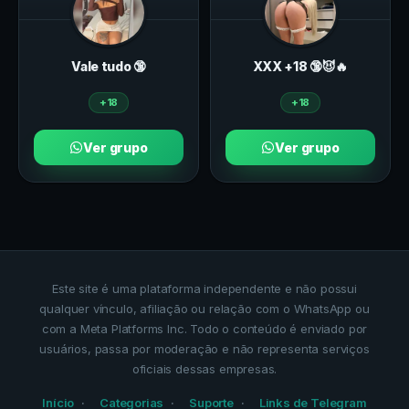
Vale tudo 🔞
ХXХ +18 🔞😈🔥
+18
+18
Ver grupo
Ver grupo
Este site é uma plataforma independente e não possui
qualquer vínculo, afiliação ou relação com o WhatsApp ou
com a Meta Platforms Inc. Todo o conteúdo é enviado por
usuários, passa por moderação e não representa serviços
oficiais dessas empresas.
Início
Categorias
Suporte
Links de Telegram