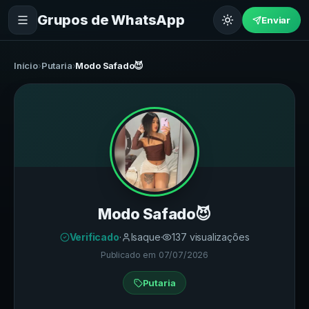
Grupos de WhatsApp
Enviar
Início
›
Putaria
›
Modo Safado😈
Modo Safado😈
Verificado
·
Isaque
·
137
visualizações
Publicado em
07/07/2026
Putaria