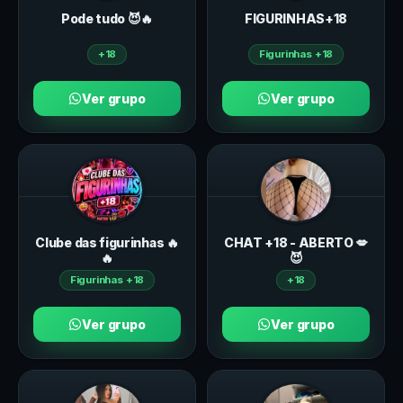
Pode tudo 😈🔥
FIGURINHAS+18
+18
Figurinhas +18
Ver grupo
Ver grupo
Clube das figurinhas 🔥
CHAT +18 - ABERTO 💋
🔥
😈
Figurinhas +18
+18
Ver grupo
Ver grupo