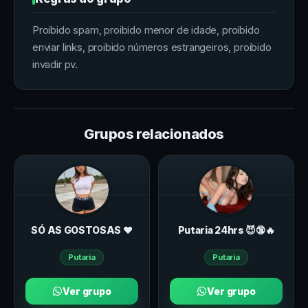
Proibido spam, proibido menor de idade, proibido
enviar links, proibido números estrangeiros, proibido
invadir pv.
Grupos relacionados
SÓ AS GOSTOSAS ♥️
Putariа 24hrs 😈🔞🔥
Putaria
Putaria
Ver grupo
Ver grupo