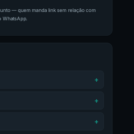
 assunto — quem manda link sem relação com
no WhatsApp.