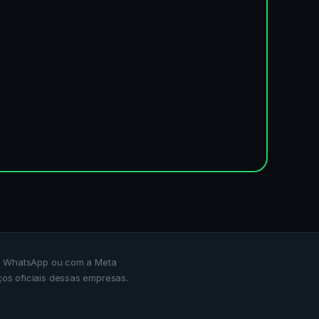
m o WhatsApp ou com a Meta
ços oficiais dessas empresas.