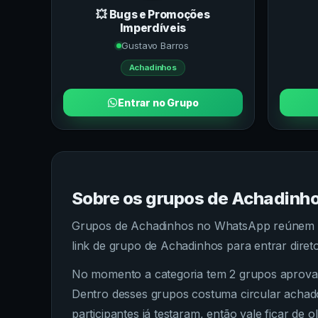
💥 Bugs e Promoções
Imperdíveis
Gustavo Barros
Achadinhos
Entrar no Grupo
Sobre os grupos de
Achadinh
Grupos de Achadinhos no WhatsApp reúnem pr
link de grupo de Achadinhos para entrar dire
No momento a categoria tem 2 grupos aprovado
Dentro desses grupos costuma circular achad
participantes já testaram, então vale ficar de