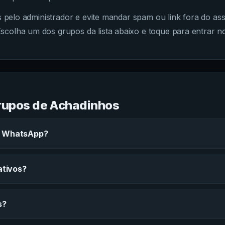
das pelo administrador e evite mandar spam ou link fora do
scolha um dos grupos da lista abaixo e toque para entrar 
rupos de
Achadinhos
o WhatsApp?
ativos?
s?