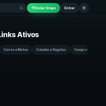
Enviar Grupo
Entrar
Links Ativos
Carros e Motos
Cidades e Regiões
Compras e Vendas