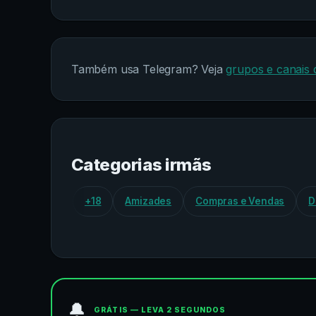
Também usa Telegram? Veja
grupos e canais
Categorias irmãs
+18
Amizades
Compras e Vendas
D
🔔
GRÁTIS — LEVA 2 SEGUNDOS