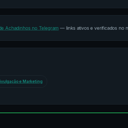
 de
Achadinhos
no Telegram
— links ativos e verificados no n
ivulgação e Marketing