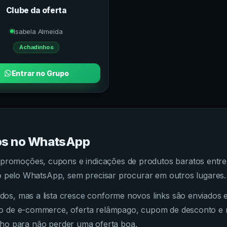
Clube da oferta
Isabela Almeida
Achadinhos
Entrar no Grupo
os
no
WhatsApp
omoções, cupons e indicações de produtos baratos entre 
to pelo WhatsApp, sem precisar procurar em outros lugares.
s, mas a lista cresce conforme novos links são enviados e 
o de e-commerce, oferta relâmpago, cupom de desconto e 
 olho para não perder uma oferta boa.