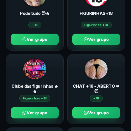
Pode tudo 😈🔥
FIGURINHAS+18
+18
Figurinhas +18
Ver grupo
Ver grupo
Clube das figurinhas 🔥
CHAT +18 - ABERTO 💋
🔥
😈
Figurinhas +18
+18
Ver grupo
Ver grupo