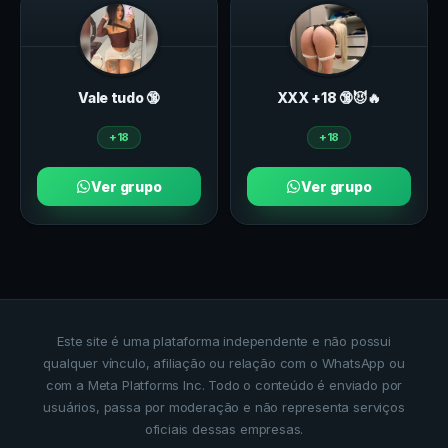
Vale tudo 🔞
ХXХ +18 🔞😈🔥
+18
+18
Ver grupo
Ver grupo
Este site é uma plataforma independente e não possui
qualquer vínculo, afiliação ou relação com o WhatsApp ou
com a Meta Platforms Inc. Todo o conteúdo é enviado por
usuários, passa por moderação e não representa serviços
oficiais dessas empresas.