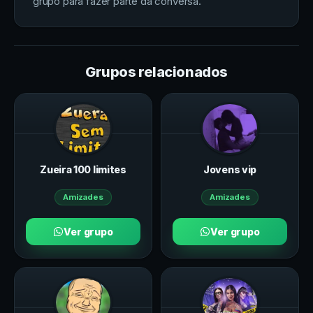
grupo para fazer parte da conversa.
Grupos relacionados
Zueira 100 limites
Jovens vip
Amizades
Amizades
Ver grupo
Ver grupo