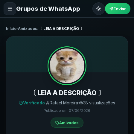
Grupos de WhatsApp
Enviar
Início
›
Amizades
›
〔 LEIA A DESCRIÇÃO 〕
〔 LEIA A DESCRIÇÃO 〕
Verificado
·
Rafael Moreira
·
38
visualizações
Publicado em
07/06/2026
Amizades