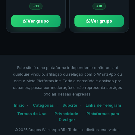
+18
+18
Ver grupo
Ver grupo
Este site é uma plataforma independente e não possui
qualquer vínculo, afiliação ou relação com o WhatsApp ou
com a Meta Platforms Inc. Todo o conteúdo é enviado por
usuários, passa por moderação e não representa serviços
oficiais dessas empresas.
Início
Categorias
Suporte
Links de Telegram
Termos de Uso
Privacidade
Plataformas para
Divulgar
©
2026
Grupos WhatsApp BR
· Todos os direitos reservados.