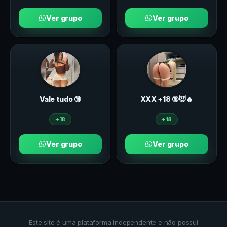
Ver grupo
Ver grupo
Vale tudo 🔞
ХXХ +18 🔞😈🔥
+18
+18
Ver grupo
Ver grupo
Este site é uma plataforma independente e não possui