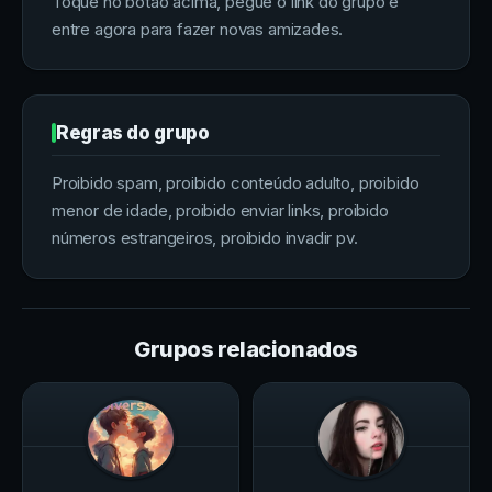
Toque no botao acima, pegue o link do grupo e
entre agora para fazer novas amizades.
Regras do grupo
Proibido spam, proibido conteúdo adulto, proibido
menor de idade, proibido enviar links, proibido
números estrangeiros, proibido invadir pv.
Grupos relacionados