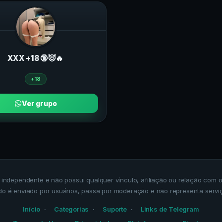
ХXХ +18 🔞😈🔥
+18
Ver grupo
a independente e não possui qualquer vínculo, afiliação ou relação co
do é enviado por usuários, passa por moderação e não representa servi
Início
Categorias
Suporte
Links de Telegram