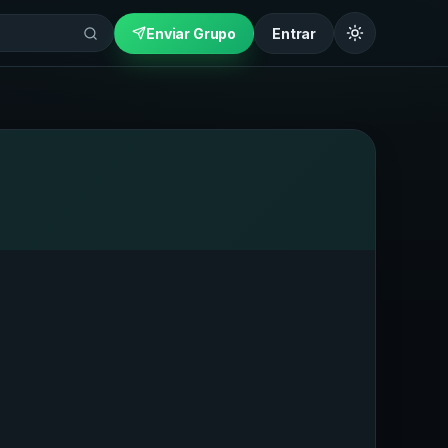
Enviar Grupo
Entrar