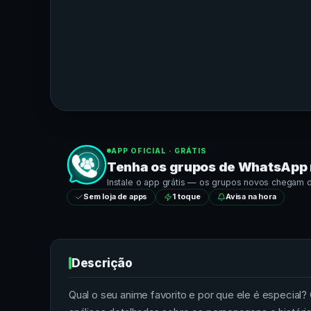
APP OFICIAL · GRÁTIS
Tenha os grupos de
WhatsApp
Instale o app grátis — os grupos novos chegam dir
Sem loja de apps
1 toque
Avisa na hora
Descrição
Qual o seu anime favorito e por que ele é especia