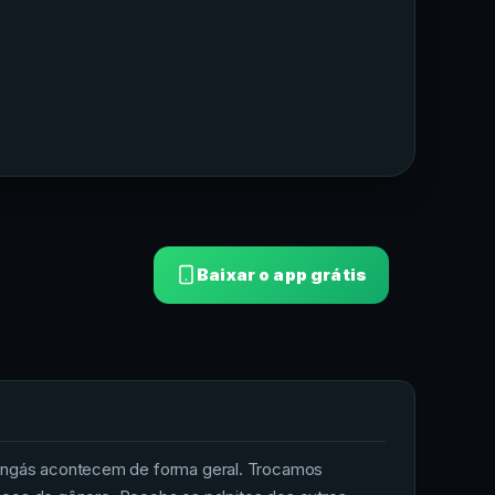
Baixar o app grátis
 mangás acontecem de forma geral. Trocamos