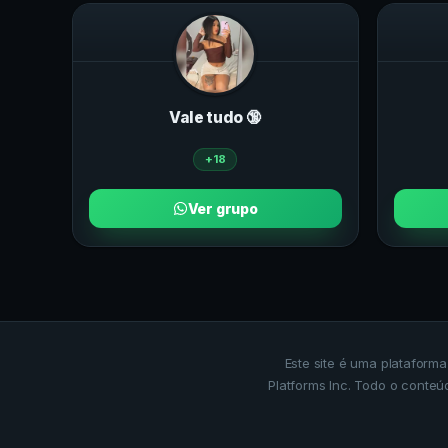
Vale tudo 🔞
+18
Ver grupo
Este site é uma plataform
Platforms Inc. Todo o conteú