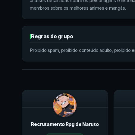
análises detalhadas sobre os personagens e históri
membros sobre os melhores animes e mangás.
Regras do grupo
Proibido spam, proibido conteúdo adulto, proibido env
Recrutamento Rpg de Naruto