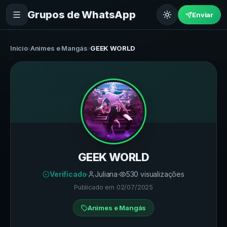
Grupos de WhatsApp
Enviar
Início
›
Animes e Mangás
›
GEEK WORLD
GEEK WORLD
Verificado
·
Juliana
·
530
visualizações
Publicado em
02/07/2025
Animes e Mangás