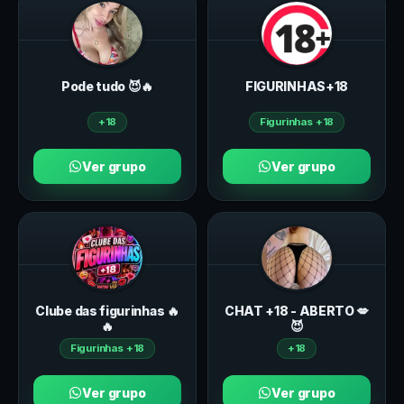
Pode tudo 😈🔥
FIGURINHAS+18
+18
Figurinhas +18
Ver grupo
Ver grupo
Clube das figurinhas 🔥
CHAT +18 - ABERTO 💋
🔥
😈
Figurinhas +18
+18
Ver grupo
Ver grupo