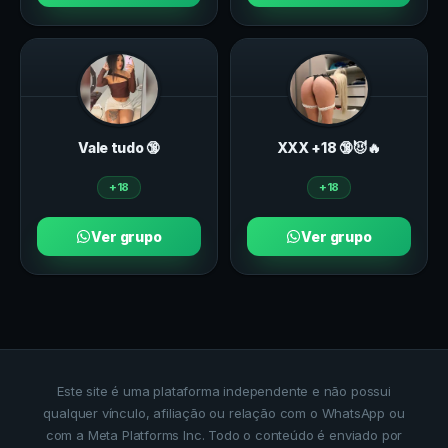
Vale tudo 🔞
ХXХ +18 🔞😈🔥
+18
+18
Ver grupo
Ver grupo
Este site é uma plataforma independente e não possui
qualquer vínculo, afiliação ou relação com o WhatsApp ou
com a Meta Platforms Inc. Todo o conteúdo é enviado por