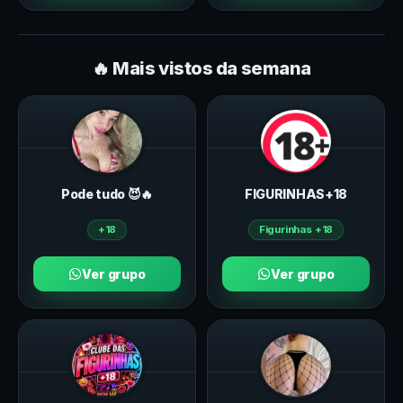
🔥 Mais vistos da semana
Pode tudo 😈🔥
FIGURINHAS+18
+18
Figurinhas +18
Ver grupo
Ver grupo