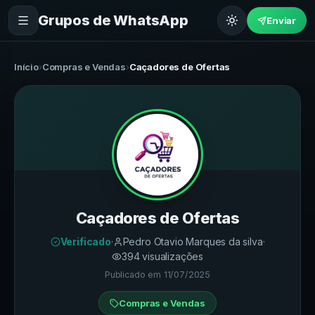
Grupos de WhatsApp
Enviar
Início
›
Compras e Vendas
›
Caçadores de Ofertas
Caçadores de Ofertas
Verificado
·
Pedro Otavio Marques da silva
·
394
visualizações
Publicado em
11/07/2025
Compras e Vendas