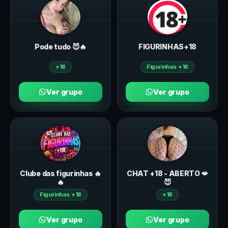
Pode tudo 😈🔥
FIGURINHAS+18
+18
Figurinhas +18
Ver grupo
Ver grupo
Clube das figurinhas 🔥
CHAT +18 - ABERTO 💋
🔥
😈
Figurinhas +18
+18
Ver grupo
Ver grupo