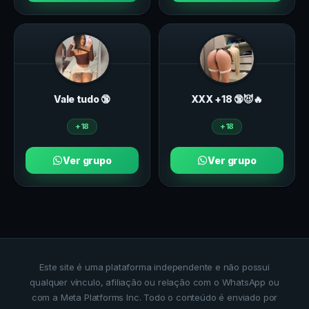
Vale tudo 🔞
ХXХ +18 🔞😈🔥
+18
+18
Ver grupo
Ver grupo
Este site é uma plataforma independente e não possui
qualquer vínculo, afiliação ou relação com o WhatsApp ou
com a Meta Platforms Inc. Todo o conteúdo é enviado por