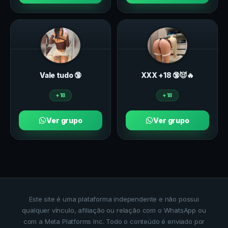
Vale tudo 🔞
ХXХ +18 🔞😈🔥
+18
+18
Ver grupo
Ver grupo
Este site é uma plataforma independente e não possui
qualquer vínculo, afiliação ou relação com o WhatsApp ou
com a Meta Platforms Inc. Todo o conteúdo é enviado por