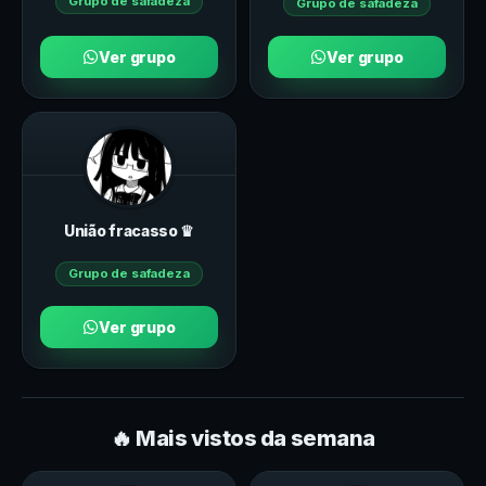
Grupo de safadeza
Grupo de safadeza
Ver grupo
Ver grupo
União fracasso ♛
Grupo de safadeza
Ver grupo
🔥 Mais vistos da semana