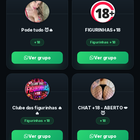
Pode tudo 😈🔥
FIGURINHAS+18
+18
Figurinhas +18
Ver grupo
Ver grupo
Clube das figurinhas 🔥
CHAT +18 - ABERTO 💋
🔥
😈
Figurinhas +18
+18
Ver grupo
Ver grupo