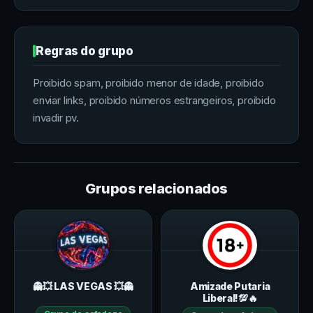
Regras do grupo
Proibido spam, proibido menor de idade, proibido
enviar links, proibido números estrangeiros, proibido
invadir pv.
Grupos relacionados
👻💥 LAS VEGAS 💥👻
Amizade Putaria
Liberal!💯🔥