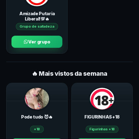
Amizade Putaria
Liberal!💯🔥
Grupo de safadeza
Ver grupo
🔥 Mais vistos da semana
Pode tudo 😈🔥
FIGURINHAS+18
+18
Figurinhas +18