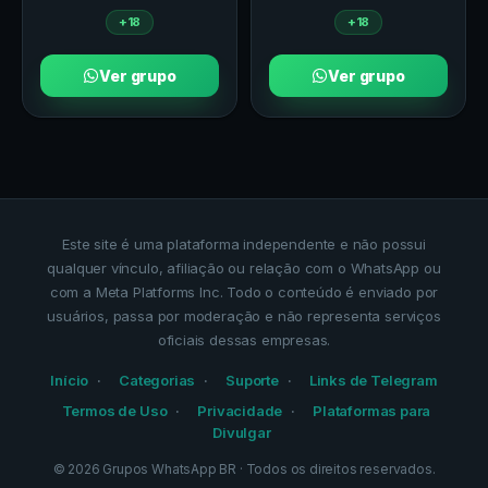
+18
+18
Ver grupo
Ver grupo
Este site é uma plataforma independente e não possui
qualquer vínculo, afiliação ou relação com o WhatsApp ou
com a Meta Platforms Inc. Todo o conteúdo é enviado por
usuários, passa por moderação e não representa serviços
oficiais dessas empresas.
Início
Categorias
Suporte
Links de Telegram
Termos de Uso
Privacidade
Plataformas para
Divulgar
©
2026
Grupos WhatsApp BR
· Todos os direitos reservados.