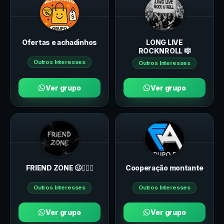
Ofertas e achadinhos
LONG LIVE
ROCKNROLL 🎼
Outros Interesses
Outros Interesses
Ver grupo
Ver grupo
FRIEND ZONE 🥴👩‍❤️‍👨
Cooperação montante
Outros Interesses
Outros Interesses
Ver grupo
Ver grupo