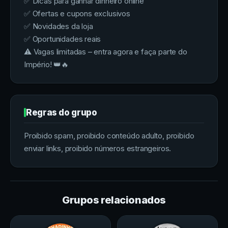
✅ Dicas para ganhar dinheiro online
✅ Ofertas e cupons exclusivos
✅ Novidades da loja
✅ Oportunidades reais
⚠️ Vagas limitadas – entra agora e faça parte do
Império! 👑🔥
Regras do grupo
Proibido spam, proibido conteúdo adulto, proibido
enviar links, proibido números estrangeiros.
Grupos relacionados