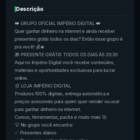
Descrição
👑 GRUPO OFICIAL IMPÉRIO DIGITAL 👑
Quer ganhar dinheiro na internet e ainda receber
presentes grátis todos os dias? Então esse grupo é
pra você! 💰🔥
🎁 PRESENTE GRÁTIS TODOS OS DIAS ÀS 20:30
Aqui no Império Digital você recebe conteúdos,
materiais e oportunidades exclusivas para lucrar
online.
🛒 LOJA IMPÉRIO DIGITAL
Produtos 100% digitais, entrega automática e
preços acessíveis para quem quer vender ou usar
para ganhar dinheiro na internet.
Cursos, ferramentas, packs e muito mais 🚀
💡 No grupo você encontra:
✅ Presentes diários