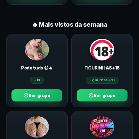
🔥 Mais vistos da semana
Pode tudo 😈🔥
FIGURINHAS+18
+18
Figurinhas +18
Ver grupo
Ver grupo