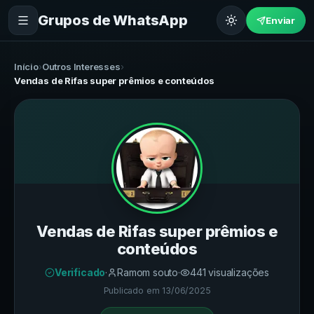
Grupos de WhatsApp
Enviar
Início
›
Outros Interesses
›
Vendas de Rifas super prêmios e conteúdos
Vendas de Rifas super prêmios e
conteúdos
Verificado
·
Ramom souto
·
441
visualizações
Publicado em
13/06/2025