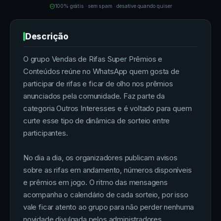
100% grátis · sem spam · desative quando quiser
Descrição
O grupo Vendas de Rifas Super Prêmios e
Conteúdos reúne no WhatsApp quem gosta de
participar de rifas e ficar de olho nos prêmios
anunciados pela comunidade. Faz parte da
categoria Outros Interesses e é voltado para quem
curte esse tipo de dinâmica de sorteio entre
participantes.
No dia a dia, os organizadores publicam avisos
sobre as rifas em andamento, números disponíveis
e prêmios em jogo. O ritmo das mensagens
acompanha o calendário de cada sorteio, por isso
vale ficar atento ao grupo para não perder nenhuma
novidade divulgada pelos administradores.