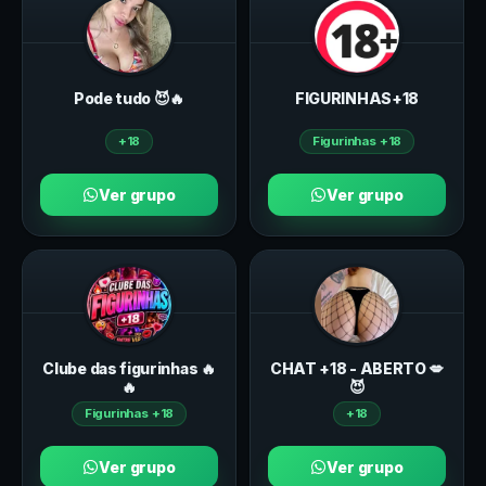
Pode tudo 😈🔥
FIGURINHAS+18
+18
Figurinhas +18
Ver grupo
Ver grupo
Clube das figurinhas 🔥
CHAT +18 - ABERTO 💋
🔥
😈
Figurinhas +18
+18
Ver grupo
Ver grupo