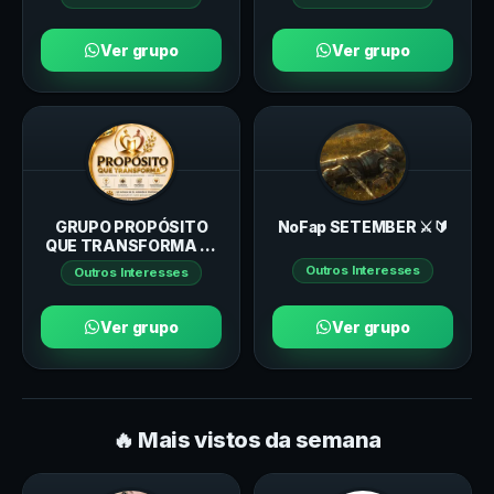
Ver grupo
Ver grupo
GRUPO PROPÓSITO
NoFap SETEMBER ⚔️🔰
QUE TRANSFORMA ❤️‍🔥
🔥
Outros Interesses
Outros Interesses
Ver grupo
Ver grupo
🔥 Mais vistos da semana