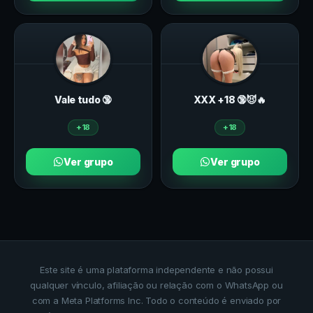
Vale tudo 🔞
ХXХ +18 🔞😈🔥
+18
+18
Ver grupo
Ver grupo
Este site é uma plataforma independente e não possui
qualquer vínculo, afiliação ou relação com o WhatsApp ou
com a Meta Platforms Inc. Todo o conteúdo é enviado por