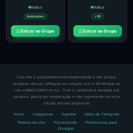
Mallus
Mallus
Amizades
+18
Entrar no Grupo
Entrar no Grupo
Este site é uma plataforma independente e não possui
qualquer vínculo, afiliação ou relação com o WhatsApp ou
com a Meta Platforms Inc. Todo o conteúdo é enviado por
usuários, passa por moderação e não representa serviços
oficiais dessas empresas.
Início
Categorias
Suporte
Links de Telegram
Termos de Uso
Privacidade
Plataformas para
Divulgar