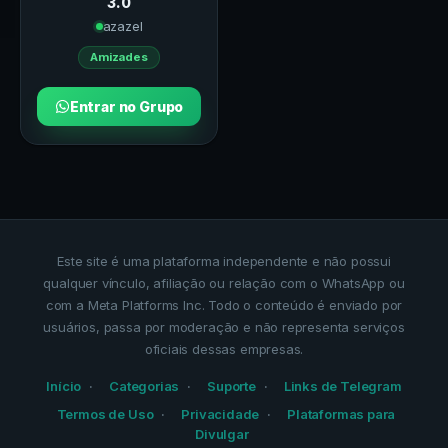
3.0
azazel
Amizades
Entrar no Grupo
Este site é uma plataforma independente e não possui
qualquer vínculo, afiliação ou relação com o WhatsApp ou
com a Meta Platforms Inc. Todo o conteúdo é enviado por
usuários, passa por moderação e não representa serviços
oficiais dessas empresas.
Início
Categorias
Suporte
Links de Telegram
Termos de Uso
Privacidade
Plataformas para
Divulgar