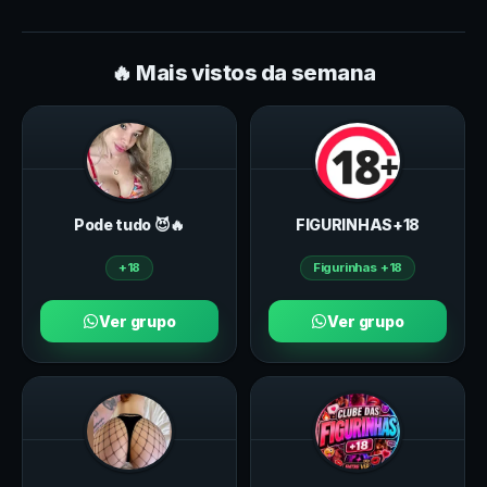
🔥 Mais vistos da semana
Pode tudo 😈🔥
FIGURINHAS+18
+18
Figurinhas +18
Ver grupo
Ver grupo