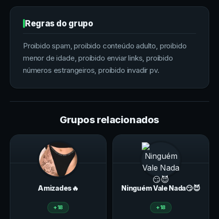
Regras do grupo
Proibido spam, proibido conteúdo adulto, proibido
menor de idade, proibido enviar links, proibido
números estrangeiros, proibido invadir pv.
Grupos relacionados
Amizades🔥
Ninguém Vale Nada😏😈
+18
+18