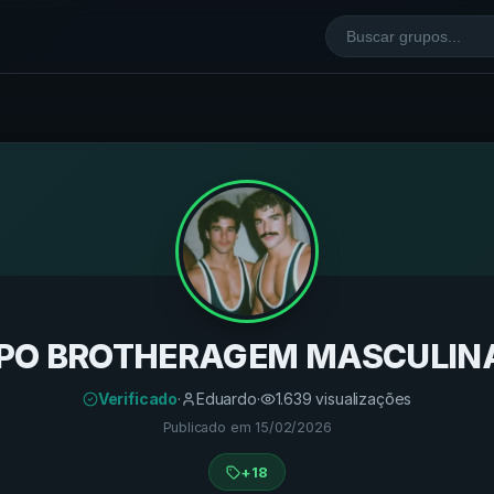
PO BROTHERAGEM MASCULINA
Verificado
·
Eduardo
·
1.639
visualizações
Publicado em
15/02/2026
+18