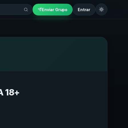
Enviar Grupo
Entrar
 18+