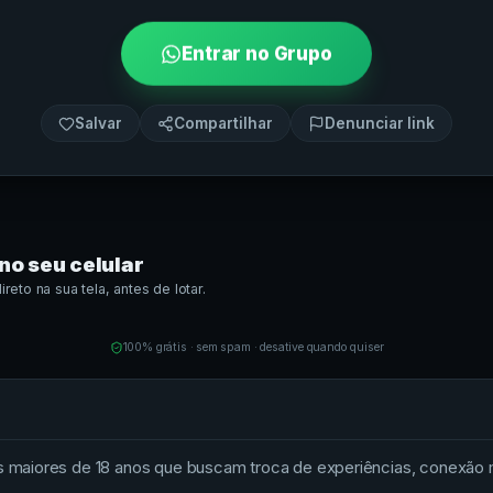
Entrar no Grupo
Salvar
Compartilhar
Denunciar link
no seu celular
eto na sua tela, antes de lotar.
100% grátis · sem spam · desative quando quiser
maiores de 18 anos que buscam troca de experiências, conexão ma