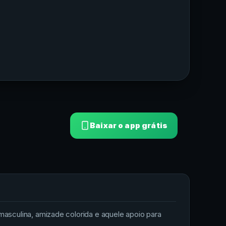
Baixar o app grátis
sculina, amizade colorida e aquele apoio para