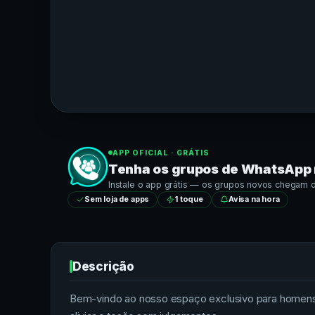
APP OFICIAL · GRÁTIS
Tenha os grupos de
WhatsApp
Instale o app grátis — os grupos novos chegam dir
Sem loja de apps
1 toque
Avisa na hora
Descrição
Bem-vindo ao nosso espaço exclusivo para homens 