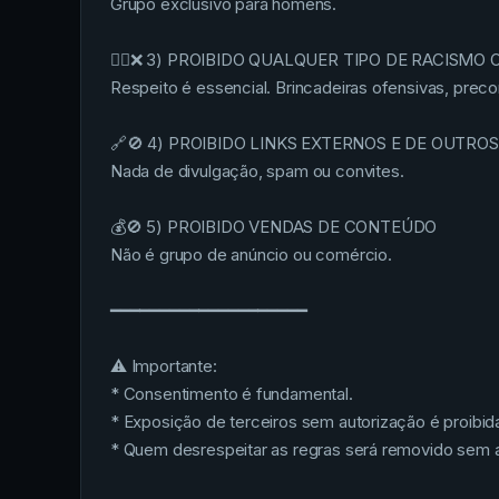
Grupo exclusivo para homens.
✋🏽❌ 3) PROIBIDO QUALQUER TIPO DE RACISMO
Respeito é essencial. Brincadeiras ofensivas, pre
🔗🚫 4) PROIBIDO LINKS EXTERNOS E DE OUTRO
Nada de divulgação, spam ou convites.
💰🚫 5) PROIBIDO VENDAS DE CONTEÚDO
Não é grupo de anúncio ou comércio.
━━━━━━━━━━━━━━━━━━━━
⚠️ Importante:
* Consentimento é fundamental.
* Exposição de terceiros sem autorização é proibid
* Quem desrespeitar as regras será removido sem a