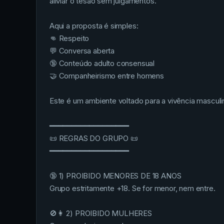
aliviar o tesão sem julgamentos.
Aqui a proposta é simples:
👊 Respeito
💬 Conversa aberta
🔞 Conteúdo adulto consensual
🤝 Companheirismo entre homens
Este é um ambiente voltado para a vivência masculi
━━━━━━━━━━━━━━━━━━
📜 REGRAS DO GRUPO 📜
━━━━━━━━━━━━━━━━━━
🔞 1) PROIBIDO MENORES DE 18 ANOS
Grupo estritamente +18. Se for menor, nem entre.
🚫👩 2) PROIBIDO MULHERES