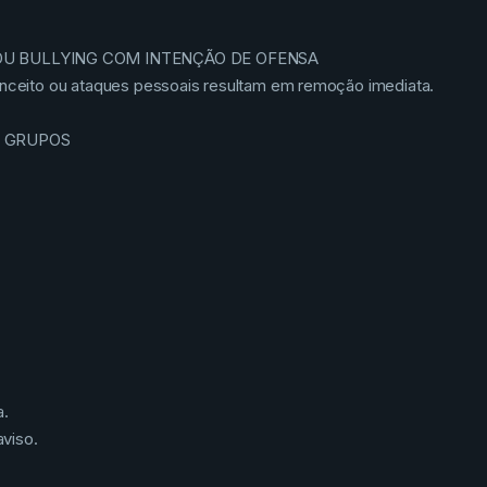
 OU BULLYING COM INTENÇÃO DE OFENSA
conceito ou ataques pessoais resultam em remoção imediata.
S GRUPOS
a.
viso.