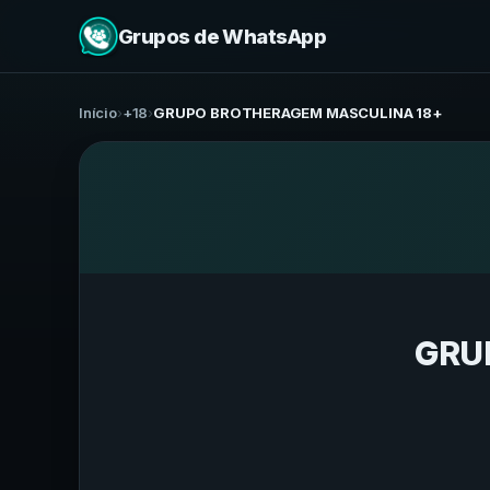
Grupos de WhatsApp
Início
›
+18
›
GRUPO BROTHERAGEM MASCULINA 18+
GRU