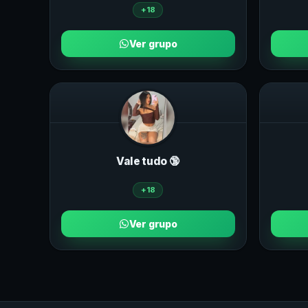
+18
Ver grupo
Vale tudo 🔞
+18
Ver grupo