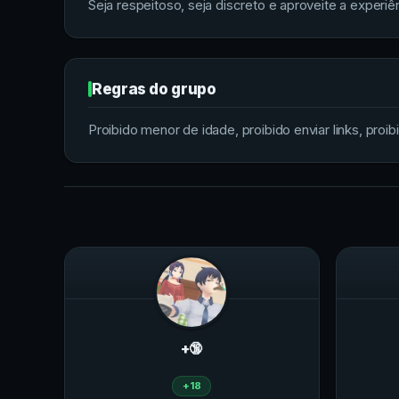
Seja respeitoso, seja discreto e aproveite a experiê
Regras do grupo
Proibido menor de idade, proibido enviar links, proibi
+🔞
+18