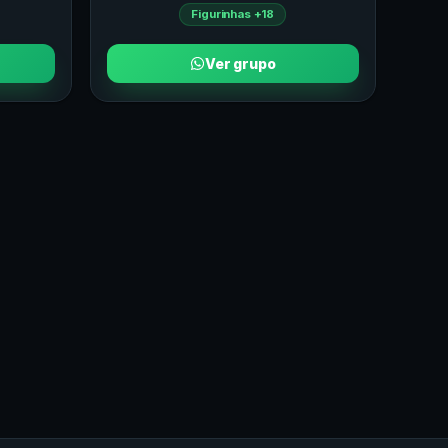
Figurinhas +18
Ver grupo