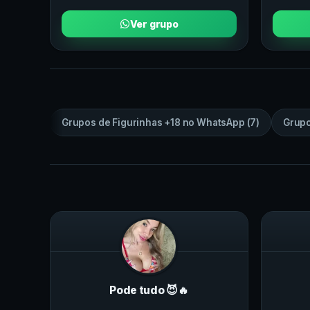
Ver grupo
Grupos de
Figurinhas +18
no
WhatsApp
(
7
)
Grup
Pode tudo 😈🔥